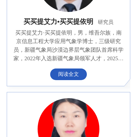
买买提艾力•买买提依明
研究员
买买提艾力·买买提依明，男，维吾尔族，南
京信息工程大学应用气象学博士，三级研究
员，新疆气象局沙漠边界层气象团队首席科学
家，2022年入选新疆气象局领军人才，2025年
入选新疆一流科技领军人才。2011年在中国气
阅读全文
象科学研究院和中国科学院青藏高原研究所从
事访问研究工作。现为中国气象局乌鲁木齐沙
漠气象研究所所长、党总支书记，新疆空中云
水资源开发利用创新研究院执行院长、新疆塔
克拉玛干沙漠气象野外科学国家野外科学观测
研究站站长、新疆沙漠气象与沙尘暴重点实验
室主任，新疆大学博士研究生导师，新疆大
学、新疆师范大学、新疆农业大学、成都信息