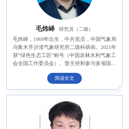
毛炜峄
研究员（二级）
毛炜峄，1969年出生，中共党员，中国气象局
乌鲁木齐沙漠气象研究所二级科研岗。2021年
获“绿色生态工匠”称号（中国农林水利气象工
会全国工作委员会）。曾主持和参与多项国家
自然基金、国家重点研发计划课题等，主持和
阅读全文
参与省部级科技项目10余项，合作发表论文超
过100篇。主持完成新疆地方标准3项。近10年
来多份决策服务材料得到时任自治区领导批
复。现任国际水文科学协会中国委员会
（CNC-IAHS）冰雪水文分委员会委员。《沙
漠与绿洲气象》副主编（兼）。