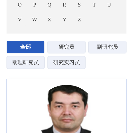
O
P
Q
R
S
T
U
V
W
X
Y
Z
全部
研究员
副研究员
助理研究员
研究实习员