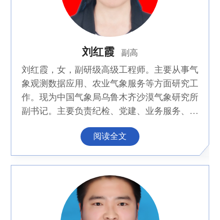
工程大学、山西师范大学、中国气象科学研究
院硕士研究生导师，为中国气象学会理事，为
《沙漠与绿洲气象》、《干旱气象》等期刊编
刘红霞
委。为《Journal of Geophysical Research:
副高
Atmospheres》《Journal of Forestry Research》
刘红霞，女，副研级高级工程师。主要从事气
《Journal of Environmental Management》
象观测数据应用、农业气象服务等方面研究工
《Ecology and Evolution》《Renewal Energy》
作。现为中国气象局乌鲁木齐沙漠气象研究所
《CATENA》《Advances in Meteorology》
副书记。主要负责纪检、党建、业务服务、安
《Remote Sensing》《Arabian Journal of
全生产等工作。
Geosciences》《Journal of Wind Engineering &
阅读全文
Industrial Aerodynamics》 《地理科学进展》
等期刊的审稿专家。